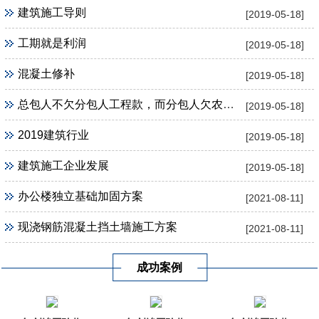
建筑施工导则
[2019-05-18]
工期就是利润
[2019-05-18]
混凝土修补
[2019-05-18]
总包人不欠分包人工程款，而分包人欠农民工工资， 农民工是否可以起诉总包人?
[2019-05-18]
2019建筑行业
[2019-05-18]
建筑施工企业发展
[2019-05-18]
办公楼独立基础加固方案
[2021-08-11]
现浇钢筋混凝土挡土墙施工方案
[2021-08-11]
成功案例