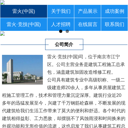
雷火(中国)
关于我们
产品展示
成功案例
雷火·竞技(中国)
人才招聘
在线留言
联系我们
公司简介
雷火·竞技(中国)司，位于南京市江宁
区。公司主营业务是建筑工程施工总承
包，涵盖建筑加固改造维修工程。
公司具有建筑专业中高级职称、一级二
级建造师20余人，多年从事房屋建筑工
程施工管理工作，技术和管理力量沉淀深厚。建筑行业近20
多年的迅猛发展至今，兴建了千万钢筋砼森林，不断发展的现
代建筑给我们生活工作带来了莫大的便利和舒适。各个时代的
建筑相得益彰、工力悉敌，却摆脱不了风蚀雨浸和时间换来的
外观功能和无形价值的流逝，这也启发了我们从事建筑工程总