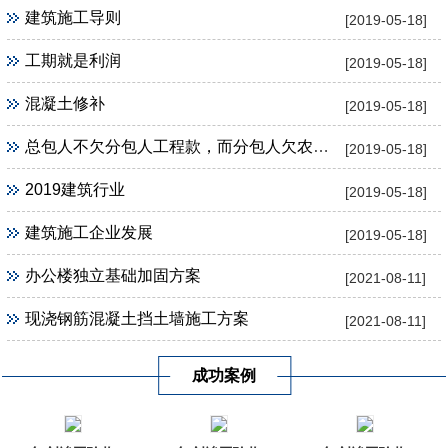
建筑施工导则
[2019-05-18]
工期就是利润
[2019-05-18]
混凝土修补
[2019-05-18]
总包人不欠分包人工程款，而分包人欠农民工工资， 农民工是否可以起诉总包人?
[2019-05-18]
2019建筑行业
[2019-05-18]
建筑施工企业发展
[2019-05-18]
办公楼独立基础加固方案
[2021-08-11]
现浇钢筋混凝土挡土墙施工方案
[2021-08-11]
成功案例