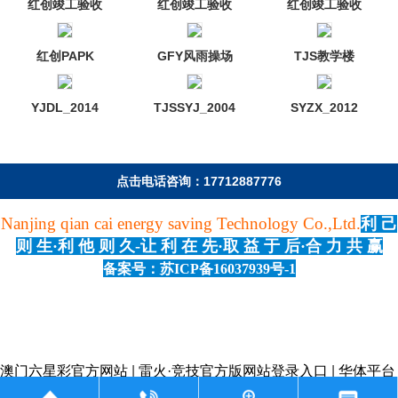
红创竣工验收
红创竣工验收
红创竣工验收
红创PAPK
GFY风雨操场
TJS教学楼
YJDL_2014
TJSSYJ_2004
SYZX_2012
点击电话咨询：17712887776
Nanjing qian cai energy saving Technology Co.,Ltd.
利 己
则 生·利 他 则 久
-
让 利 在 先·取 益 于 后·合 力 共 赢
备案号：苏ICP备16037939号-1
澳门六星彩官方网站
|
雷火·竞技官方版网站登录入口
|
华体平台
|
雷火竞技网页版
|
平博手机网页版登录入口
|
爱体育电子官方官