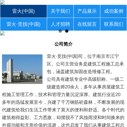
雷火(中国)
关于我们
产品展示
成功案例
雷火·竞技(中国)
人才招聘
在线留言
联系我们
公司简介
雷火·竞技(中国)司，位于南京市江宁
区。公司主营业务是建筑工程施工总承
包，涵盖建筑加固改造维修工程。
公司具有建筑专业中高级职称、一级二
级建造师20余人，多年从事房屋建筑工
程施工管理工作，技术和管理力量沉淀深厚。建筑行业近20
多年的迅猛发展至今，兴建了千万钢筋砼森林，不断发展的现
代建筑给我们生活工作带来了莫大的便利和舒适。各个时代的
建筑相得益彰、工力悉敌，却摆脱不了风蚀雨浸和时间换来的
外观功能和无形价值的流逝，这也启发了我们从事建筑工程总