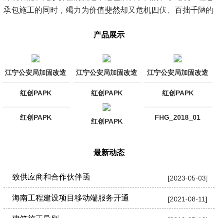
承包施工的同时，竭力为价值斐然却又危机四伏、百拙千陋的
各类建筑，提供专业的建筑勘查检测、设计改造、新建、维
产品展示
修、加固等...
[查看详情]
江宁公安局加固改造
江宁公安局加固改造
江宁公安局加固改造
红创PAPK
红创PAPK
红创PAPK
红创PAPK
FHG_2018_01
红创PAPK
最新动态
致供应商和合作伙伴函
[2023-05-03]
海南工程建设项目移动端服务开通
[2021-08-11]